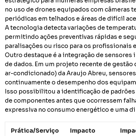
estratégico para inúmeras empresas brasile
no uso de drones equipados com câmeras t
periódicas em telhados e áreas de difícil ac
A tecnologia detecta variações de temperatu
permitindo ações preventivas rápidas e seg
paralisações ou risco para os profissionais 
Outro destaque é a integração de sensores i
de dados. Em um projeto recente de gestão 
ar-condicionado) da Araujo Abreu, sensores
continuamente o desempenho dos equipame
Isso possibilitou a identificação de padrõe
de componentes antes que ocorressem falha
expressiva no consumo energético e uma di
Prática/Serviço
Impacto
Impa