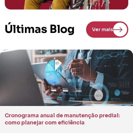
Últimas Blog
Ver mais
Cronograma anual de manutenção predial:
como planejar com eficiência