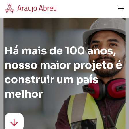
menu
Há mais de 100 anos,
nosso maior projeto é
construir um país
melhor