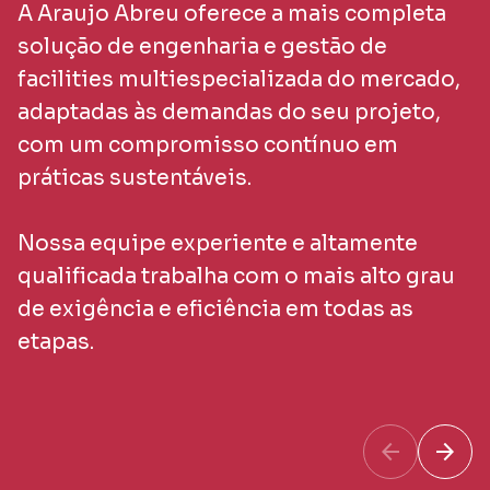
A Araujo Abreu oferece a mais completa
solução de engenharia e gestão de
facilities multiespecializada do mercado,
adaptadas às demandas do seu projeto,
com um compromisso contínuo em
práticas sustentáveis.
Nossa equipe experiente e altamente
qualificada trabalha com o mais alto grau
de exigência e eficiência em todas as
etapas.
arrow_back
arrow_forward