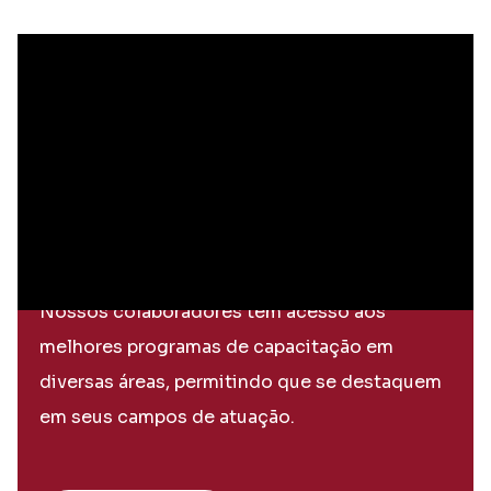
Oportunidades para
pessoas com deficiência
Nossos colaboradores têm acesso aos
melhores programas de capacitação em
diversas áreas, permitindo que se destaquem
em seus campos de atuação.