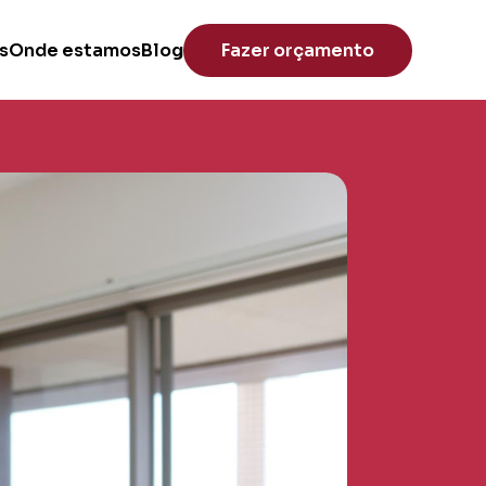
s
Onde estamos
Blog
Fazer orçamento