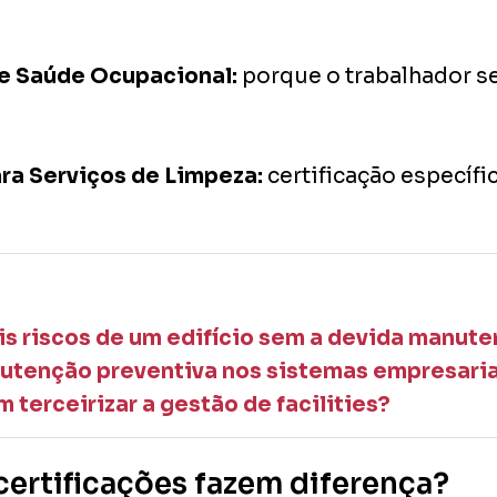
 e Saúde Ocupacional:
porque o trabalhador 
ra Serviços de Limpeza:
certificação específ
is riscos de um edifício sem a devida manut
utenção preventiva nos sistemas empresaria
 terceirizar a gestão de facilities?
certificações fazem diferença?