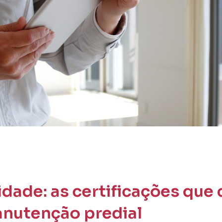
idade: as certificações qu
anutenção predial