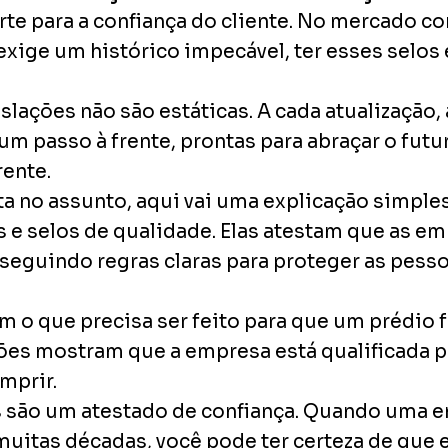
rte para a confiança do cliente. No mercado 
exige um histórico impecável, ter esses selos 
slações não são estáticas. A cada atualização,
 passo à frente, prontas para abraçar o futur
rente.
a no assunto, aqui vai uma explicação simples
 e selos de qualidade. Elas atestam que as e
seguindo regras claras para proteger as pesso
m o que precisa ser feito para que um prédio 
ções mostram que a empresa está qualificada p
mprir.
as são um atestado de confiança. Quando uma 
muitas décadas, você pode ter certeza de que 