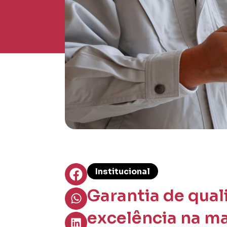
Institucional
Garantia de qual
excelência na m