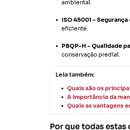
ambiental.
ISO 45001 – Segurança
eficiente.
PBQP-H – Qualidade pa
conservação predial.
Leia também:
Quais são os principa
A importância da man
Quais as vantagens em
Por que todas estas 