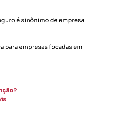
seguro é sinônimo de empresa
ica para empresas focadas em
enção?
is