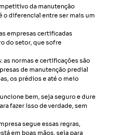
competitivo da manutenção
é o diferencial entre ser mais um
 as empresas certificadas
o do setor, que sofre
: as normas e certificações são
mpresas de manutenção predial
as, os prédios e até o meio
funcione bem, seja seguro e dure
ara fazer isso de verdade, sem
empresa segue essas regras,
está em boas mãos, seja para