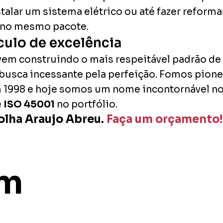
talar um sistema elétrico ou até fazer reform
o no mesmo pacote.
culo de excelência
em construindo o mais respeitável padrão de 
busca incessante pela perfeição. Fomos pione
em 1998 e hoje somos um nome incontornável 
e
ISO 45001
no portfólio.
olha Araujo Abreu.
Faça um orçamento!
ém