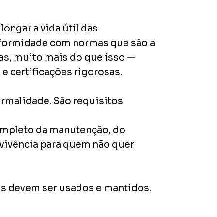
ongar a vida útil das
nformidade com normas que são a
as, muito mais do que isso —
 certificações rigorosas.
rmalidade. São requisitos
ompleto da manutenção, do
vivência para quem não quer
os devem ser usados e mantidos.