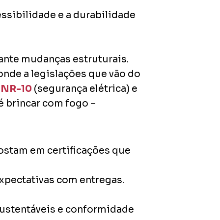
essibilidade e a durabilidade
rante mudanças estruturais.
nde a legislações que vão do
a
NR-10
(segurança elétrica) e
é brincar com fogo –
postam em certificações que
expectativas com entregas.
ustentáveis e conformidade