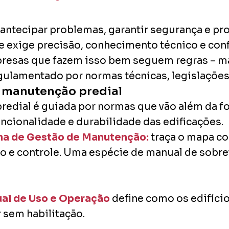
ntecipar problemas, garantir segurança e prol
ue exige precisão, conhecimento técnico e co
mpresas que fazem isso bem seguem regras – m
lamentado por normas técnicas, legislações e
a manutenção predial
edial é guiada por normas que vão além da fo
ncionalidade e durabilidade das edificações.
ma de Gestão de Manutenção:
traça o mapa c
o e controle. Uma espécie de manual de sobre
al de Uso e Operação
define como os edifíci
 sem habilitação.