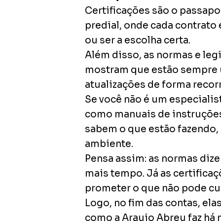
Certificações são o passapo
predial, onde cada contrato 
ou ser a escolha certa.
Além disso, as normas e legi
mostram que estão sempre um
atualizações de forma recor
Se você não é um especialist
como manuais de instruções
sabem o que estão fazendo, 
ambiente.
Pensa assim: as normas dize
mais tempo. Já as certifica
prometer o que não pode cu
Logo, no fim das contas, el
como a Araujo Abreu faz há 