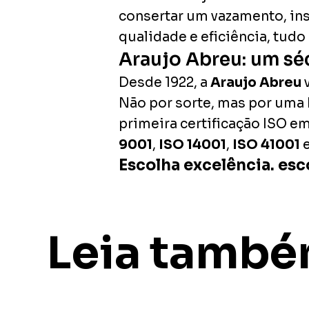
consertar um vazamento, ins
qualidade e eficiência, tud
Araujo Abreu: um sé
Desde 1922, a
Araujo Abreu
v
Não por sorte, mas por uma 
primeira certificação ISO 
9001
,
ISO 14001
,
ISO 41001
Escolha excelência. esc
Leia tamb