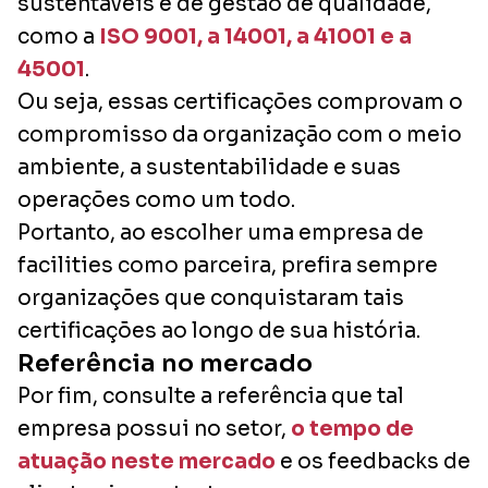
sustentáveis e de gestão de qualidade,
como a
ISO 9001, a 14001, a 41001 e a
45001
.
Ou seja, essas certificações comprovam o
compromisso da organização com o meio
ambiente, a sustentabilidade e suas
operações como um todo.
Portanto, ao escolher uma empresa de
facilities como parceira, prefira sempre
organizações que conquistaram tais
certificações ao longo de sua história.
Referência no mercado
Por fim, consulte a referência que tal
empresa possui no setor,
o tempo de
atuação neste mercado
e os feedbacks de