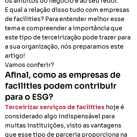
os âmbitos do negócio e ao seu redor.
E qual a relação disso tudo com empresas
de facilities? Para entender melhor esse
tema e compreender a importância que
este tipo de terceirização pode trazer para
a sua organização, nós preparamos este
artigo!
Vamos conferir?
Afinal, como as empresas de
facilities podem contribuir
para o ESG?
Terceirizar serviços de facilities
hoje é
considerado algo indispensável para
muitas instituições, visto as vantagens
que esse tipo de parceria proporciona na