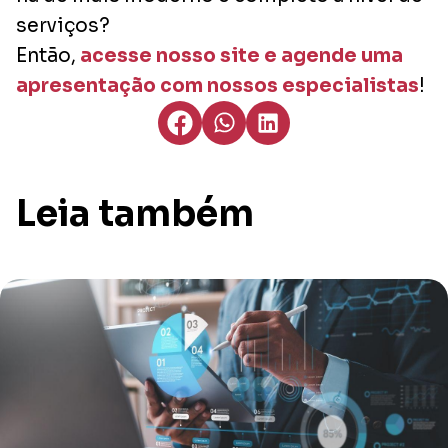
serviços?
Então,
acesse nosso site e agende uma
apresentação com nossos especialistas
!
Leia também