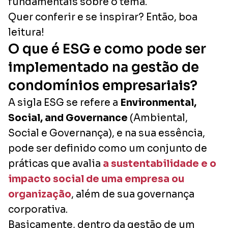
fundamentais sobre o tema.
Quer conferir e se inspirar? Então, boa
leitura!
O que é ESG e como pode ser
implementado na gestão de
condomínios empresariais?
A sigla ESG se refere a
Environmental,
Social, and Governance
(Ambiental,
Social e Governança), e na sua essência,
pode ser definido como um conjunto de
práticas que avalia
a sustentabilidade e o
impacto social de uma empresa ou
organização
, além de sua governança
corporativa.
Basicamente, dentro da gestão de um