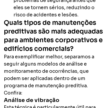
problemas de segurança antes que
eles se tornem sérios, reduzindo o
risco de acidentes e lesões.
Quais tipos de manutenções
preditivas são mais adequadas
para ambientes corporativos e
edifícios comerciais?
Para exemplificar melhor, separamos a
seguir alguns modelos de análise e
monitoramento de ocorrências, que
podem ser aplicadas dentro de um
programa de manutenção preditiva.
Confira:
Análise de vibração
Esta técnica é particularmente útil para