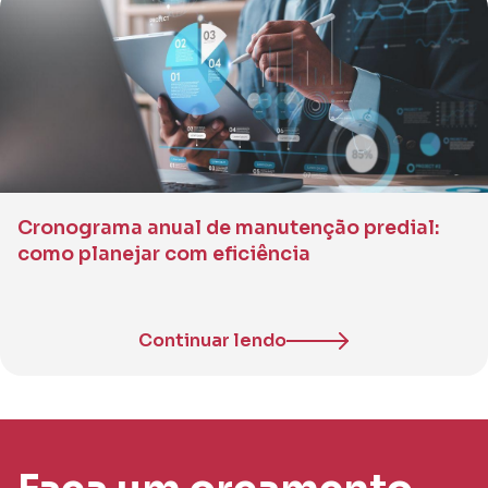
Cronograma anual de manutenção predial:
como planejar com eficiência
Continuar lendo