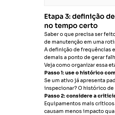
Etapa 3: definição 
no tempo certo
Saber o que precisa ser feit
de manutenção em uma rotina
A definição de frequências
demais a ponto de gerar fal
Veja como organizar essa et
Passo 1: use o histórico co
Se um ativo já apresenta pa
inspecionar? O histórico de 
Passo 2: considere a criti
Equipamentos mais críticos 
causam menos impacto quan