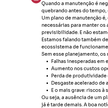
Quando a manutenção é negl
quebrando antes do tempo, 
Um plano de manutenção é, 
necessárias para manter os 
previsibilidade. E não esta
Estamos falando também de s
ecossistema de funcioname
Sem esse planejamento, os r
Falhas inesperadas em 
Aumento nos custos ope
Perda de produtividade 
Desgaste acelerado de a
E o mais grave: riscos à
Ou seja, a ausência de um p
já é tarde demais. A boa not