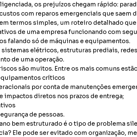
igenciada, os prejuízos chegam rápido: para
custos com reparos emergenciais que saem do
em termos simples, um roteiro detalhado que 
ativos de uma empresa funcionando com segur
mos falando só de máquinas e equipamentos.
istemas elétricos, estruturas prediais, redes
nto de uma operação.
iscos são muitos. Entre os mais comuns estão
equipamentos críticos
racionais por conta de manutenções emerge
e impactos diretos nos prazos de entrega;
tivos
 segurança de pessoas.
lano bem estruturado é o tipo de problema si
ícia? Ele pode ser evitado com organização, me