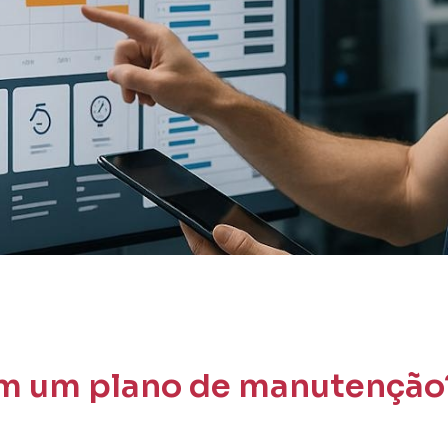
em um plano de manutenção