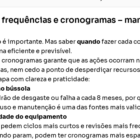
de frequências e cronogramas – m
o é importante. Mas saber
quando
fazer cada c
 eficiente e previsível.
 e cronogramas garante que as ações ocorram
has, nem cedo a ponto de desperdiçar recursos
apa com clareza e praticidade:
mo bússola
drão de desgaste ou falha a cada 8 meses, por
uso e manutenção é uma das fontes mais valios
cidade do equipamento
pedem ciclos mais curtos e revisões mais freq
do param, podem ter cronogramas mais espa