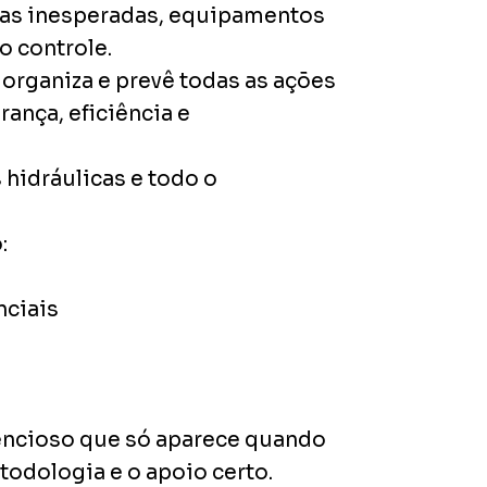
das inesperadas, equipamentos
 controle.
organiza e prevê todas as ações
ança, eficiência e
 hidráulicas e todo o
:
nciais
lencioso que só aparece quando
todologia e o apoio certo.