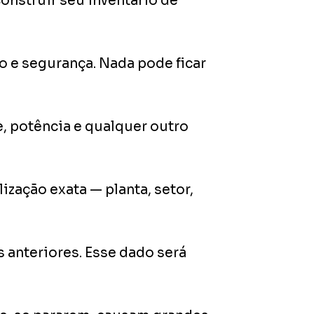
onstruir seu inventário de
o e segurança. Nada pode ficar
, potência e qualquer outro
ização exata — planta, setor,
 anteriores. Esse dado será