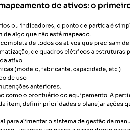
e mapeamento de ativos: o primei
ios ou indicadores, o ponto de partida é simp
m de algo que não está mapeado.
m completa de todos os ativos que precisam 
imatização, de quadros elétricos a estruturas pr
ada ativo
nicas (modelo, fabricante, capacidade, etc.)
po de uso
anutenções anteriores.
ão como o prontuário do equipamento. A parti
da item, definir prioridades e planejar ações
al para alimentar o sistema de gestão da man