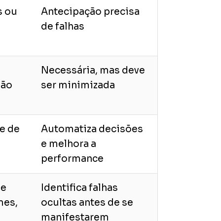
s ou
Antecipação precisa
de falhas
Necessária, mas deve
não
ser minimizada
e de
Automatiza decisões
e melhora a
performance
 e
Identifica falhas
mes,
ocultas antes de se
manifestarem