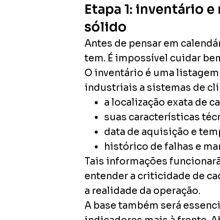
Etapa 1: inventário 
sólido
Antes de pensar em calendár
tem. É impossível cuidar be
O inventário é uma listage
industriais a sistemas de cl
a localização exata de c
suas características téc
data de aquisição e tem
histórico de falhas e m
Tais informações funcionar
entender a criticidade de ca
a realidade da operação.
A base também será essenci