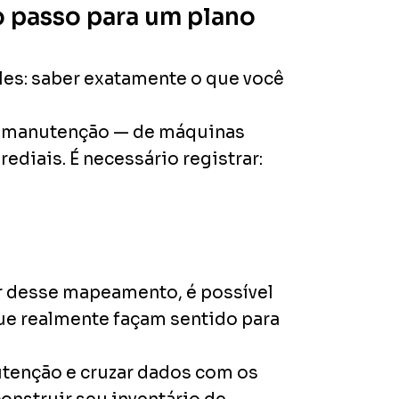
ro passo para um plano
les: saber exatamente o que você
de manutenção — de máquinas
ediais. É necessário registrar:
r desse mapeamento, é possível
 que realmente façam sentido para
utenção e cruzar dados com os