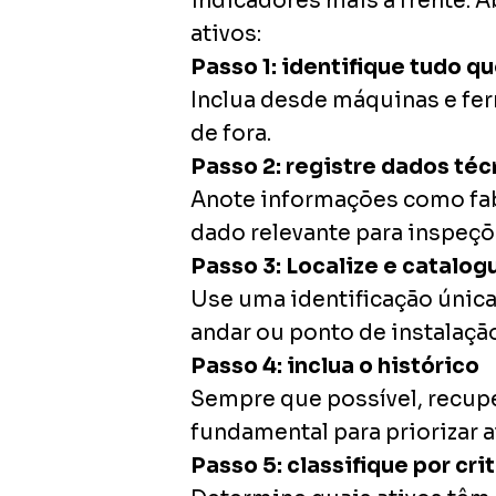
indicadores mais à frente. A
ativos:
Passo 1: identifique tudo 
Inclua desde máquinas e fer
de fora.
Passo 2: registre dados té
Anote informações como fab
dado relevante para inspeçõ
Passo 3: Localize e catalog
Use uma identificação única 
andar ou ponto de instalaçã
Passo 4: inclua o histórico
Sempre que possível, recupe
fundamental para priorizar at
Passo 5: classifique por cri