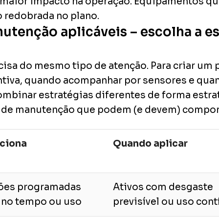
 maior impacto na operação. Equipamentos qu
o redobrada no plano.
nutenção aplicáveis – escolha a es
a do mesmo tipo de atenção. Para criar um pl
ntiva, quando acompanhar por sensores e qu
ombinar estratégias diferentes de forma estra
pos de manutenção que podem (e devem) compor
ciona
Quando aplicar
ções programadas
Ativos com desgaste
 no tempo ou uso
previsível ou uso con