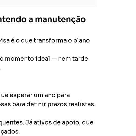
antendo a manutenção
oisa é o que transforma o plano
 no momento ideal — nem tarde
.
 que esperar um ano para
as para definir prazos realistas.
uentes. Já ativos de apoio, que
çados.