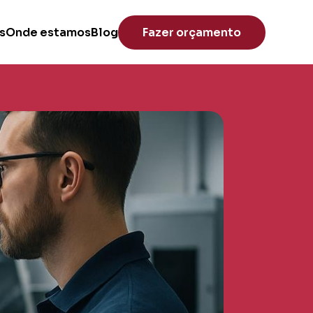
s
Onde estamos
Blog
Fazer orçamento