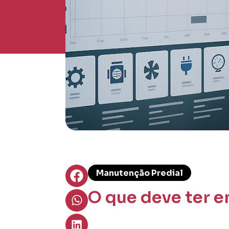
Manutenção Predial
O que deve ter 