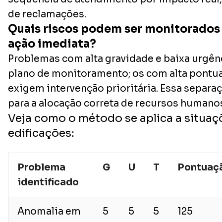
de reclamações.
Quais riscos podem ser monitorados
ação imediata?
Problemas com alta gravidade e baixa urgê
plano de monitoramento; os com alta pont
exigem intervenção prioritária. Essa separa
para a alocação correta de recursos humanos
Veja como o método se aplica a situaç
edificações:
Problema
G
U
T
Pontuaç
identificado
Anomalia em
5
5
5
125