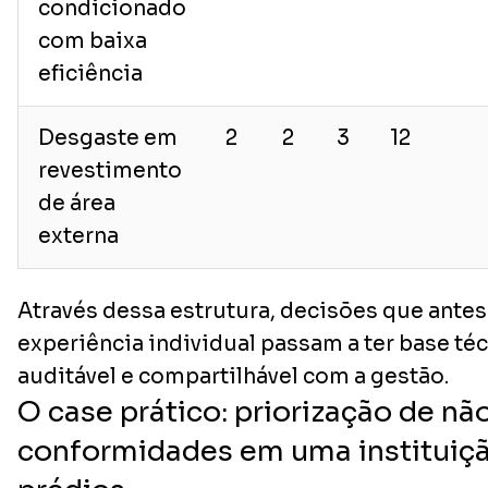
condicionado
com baixa
eficiência
Desgaste em
2
2
3
12
revestimento
de área
externa
Através dessa estrutura, decisões que ante
experiência individual passam a ter base téc
auditável e compartilhável com a gestão.
O case prático: priorização de nã
conformidades em uma instituiç