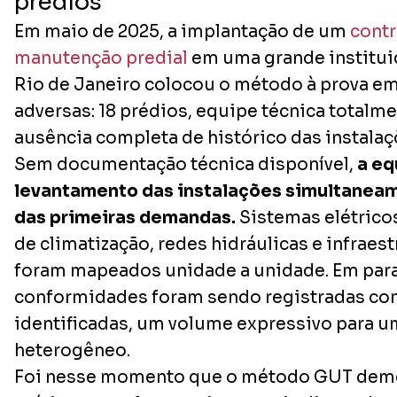
prédios
Em maio de 2025, a implantação de um
contr
manutenção predial
em uma grande institui
Rio de Janeiro colocou o método à prova e
adversas: 18 prédios, equipe técnica totalme
ausência completa de histórico das instalaç
Sem documentação técnica disponível,
a eq
levantamento das instalações simultanea
das primeiras demandas.
Sistemas elétric
de climatização, redes hidráulicas e infraest
foram mapeados unidade a unidade. Em para
conformidades foram sendo registradas co
identificadas, um volume expressivo para u
heterogêneo.
Foi nesse momento que o método GUT demo