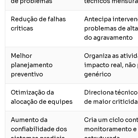
de problemas
técnicos mensurá
Redução de falhas
Antecipa interve
críticas
problemas de alta
do agravamento
Melhor
Organiza as ativi
planejamento
impacto real, não
preventivo
genérico
Otimização da
Direciona técnico
alocação de equipes
de maior criticid
Aumento da
Cria um ciclo con
confiabilidade dos
monitoramento e 