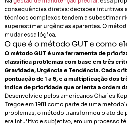
Na
gestão de manutenção predial
, essa pro
consequências diretas: decisões intuitivas
técnicos complexos tendem a subestimar ris
superestimar urgências aparentes. O métod
mudar essa lógica.
O que é o método GUT e como el
O método GUT é uma ferramenta de prioriz
classifica problemas com base em três crit
Gravidade, Urgência e Tendência. Cada cri
pontuação de 1 a 5, e a multiplicação dos t
índice de prioridade que orienta a ordem d
Desenvolvido pelos americanos Charles Kep
Tregoe em 1981 como parte de uma metodol
problemas, o método transformou o ato de pr
era intuitivo e subjetivo, em um processo té