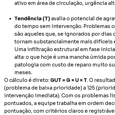
ativo em área de circulação, urgência alt
Tendência (T)
avalia o potencial de agr
do tempo sem intervenção. Problemas c
são aqueles que, se ignorados por dias
tornam substancialmente mais difíceis e
Uma infiltração estrutural em fase inici
alta: o que hoje é uma mancha úmida po
patologia com custo de reparo muito s
meses.
O cálculo é direto:
GUT = G × U × T
. O resultad
(problema de baixa prioridade) a 125 (prior
intervenção imediata). Com os problemas li
pontuados, a equipe trabalha em ordem dec
pontuação, com critérios claros e registráve