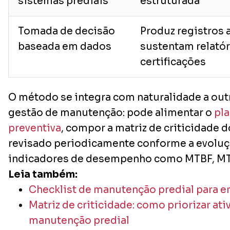
sistemas prediais
estruturada
Tomada de decisão
Produz registros 
baseada em dados
sustentam relatór
certificações
O método se integra com naturalidade a out
gestão de manutenção: pode alimentar o
pl
preventiva
, compor a matriz de criticidade d
revisado periodicamente conforme a evolu
indicadores de desempenho como MTBF, MT
Leia também:
Checklist de manutenção predial para 
Matriz de criticidade: como priorizar ati
manutenção predial