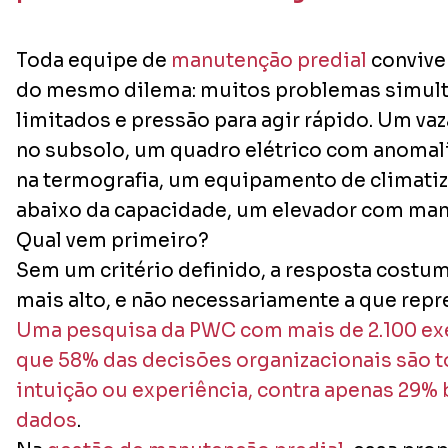
Toda equipe de
manutenção predial
convive
do mesmo dilema: muitos problemas simult
limitados e pressão para agir rápido. Um va
no subsolo, um quadro elétrico com anomali
na termografia, um equipamento de climati
abaixo da capacidade, um elevador com man
Qual vem primeiro?
Sem um critério definido, a resposta costuma
mais alto, e não necessariamente a que repr
Uma pesquisa da PWC com mais de 2.100 ex
que 58% das decisões organizacionais são 
intuição ou experiência, contra apenas 29%
dados
.