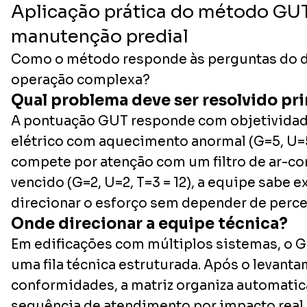
Aplicação prática do método GU
manutenção predial
Como o método responde às perguntas do di
operação complexa?
Qual problema deve ser resolvido pr
A pontuação GUT responde com objetividad
elétrico com aquecimento anormal (G=5, U=5,
compete por atenção com um filtro de ar-c
vencido (G=2, U=2, T=3 = 12), a equipe sabe
direcionar o esforço sem depender de perce
Onde direcionar a equipe técnica?
Em edificações com múltiplos sistemas, o 
uma fila técnica estruturada. Após o levant
conformidades, a matriz organiza automati
sequência de atendimento por impacto real