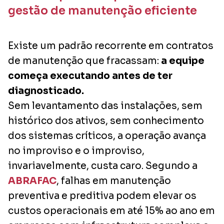
gestão de manutenção eficiente
Existe um padrão recorrente em contratos
de manutenção que fracassam:
a equipe
começa executando antes de ter
diagnosticado.
Sem levantamento das instalações, sem
histórico dos ativos, sem conhecimento
dos sistemas críticos, a operação avança
no improviso e o improviso,
invariavelmente, custa caro. Segundo a
ABRAFAC
, falhas em manutenção
preventiva e preditiva podem elevar os
custos operacionais em até 15% ao ano em