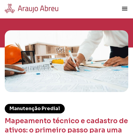
menu
Manutenção Predial
Mapeamento técnico e cadastro de
ativos: o primeiro passo para uma