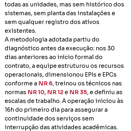
todas as unidades, mas sem histórico dos
sistemas, sem planta das instalações e
sem qualquer registro dos ativos
existentes.
A metodologia adotada partiu do
diagnóstico antes da execução: nos 30
dias anteriores ao início formal do
contrato, a equipe estruturou os recursos
operacionais, dimensionou EPIs e EPCs
conforme a
NR 6
, treinou os técnicos nas
normas
NR 10,
NR 12
e
NR 35
, e definiu as
escalas de trabalho. A operação iniciou às
16h do primeiro dia para assegurar a
continuidade dos serviços sem
interrupção das atividades acadêmicas.