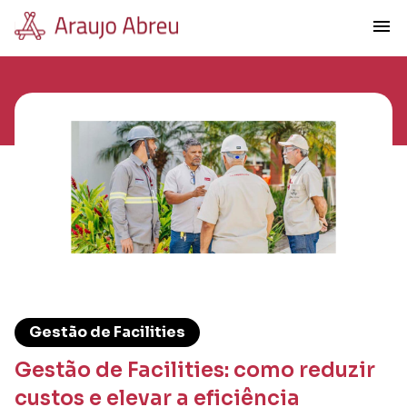
menu
Gestão de Facilities
Gestão de Facilities: como reduzir
custos e elevar a eficiência