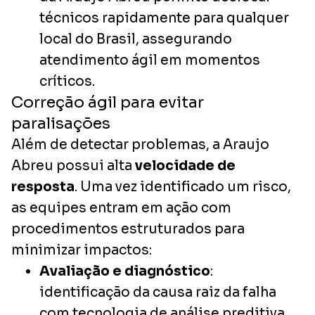
técnicos rapidamente para qualquer
local do Brasil, assegurando
atendimento ágil em momentos
críticos.
Correção ágil para evitar
paralisações
Além de detectar problemas, a Araujo
Abreu possui alta
velocidade de
resposta
. Uma vez identificado um risco,
as equipes entram em ação com
procedimentos estruturados para
minimizar impactos:
Avaliação e diagnóstico
:
identificação da causa raiz da falha
com tecnologia de análise preditiva.