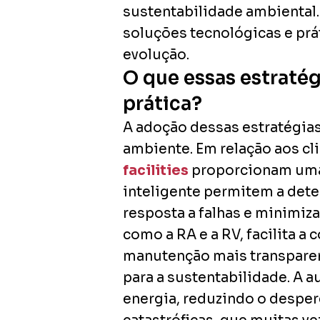
sustentabilidade ambiental
soluções tecnológicas e pr
evolução.
O que essas estraté
prática?
A adoção dessas estratégias
ambiente. Em relação aos cl
facilities
proporcionam uma 
inteligente permitem a dete
resposta a falhas e minimiza
como a RA e a RV, facilita a
manutenção mais transparen
para a sustentabilidade. A
energia, reduzindo o desper