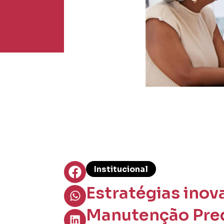
Institucional
Estratégias inov
Manutenção Predi