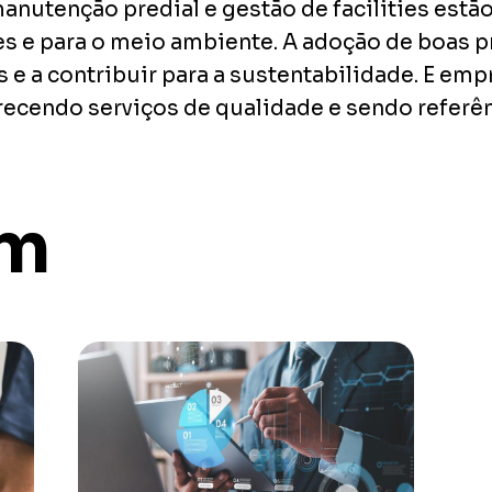
nutenção predial e gestão de facilities estão
tes e para o meio ambiente. A adoção de boas p
s e a contribuir para a sustentabilidade. E em
recendo serviços de qualidade e sendo referênc
ém