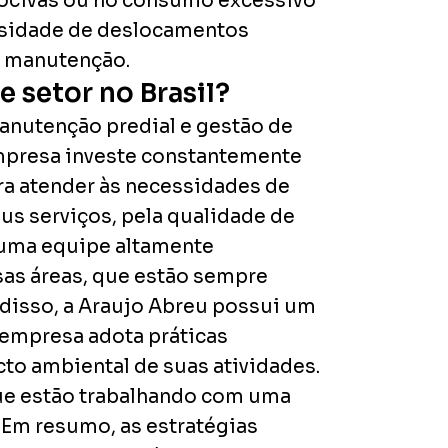
nocivas ou no consumo excessivo
cessidade de deslocamentos
e manutenção.
 setor no Brasil?
anutenção predial e gestão de
empresa investe constantemente
ra atender às necessidades de
us serviços, pela qualidade de
i uma equipe altamente
sas áreas, que estão sempre
 disso, a Araujo Abreu possui um
 empresa adota práticas
o ambiental de suas atividades.
que estão trabalhando com uma
 Em resumo, as estratégias