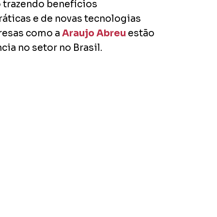
 trazendo benefícios
ráticas e de novas tecnologias
presas como a
Araujo Abreu
estão
ia no setor no Brasil.