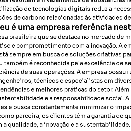
vezes resultam em vazamentos de substâncias 
utilização de tecnologias digitais reduz a ne
sões de carbono relacionadas às atividades d
eu é uma empresa referência neste
a brasileira que se destaca no mercado de m
pertise e comprometimento com a inovação. A 
stá sempre em busca de soluções criativas pa
eu também é reconhecida pela excelência de se
ficiência de suas operações. A empresa possu
ngenheiros, técnicos e especialistas em diver
tendências e melhores práticas do setor. Além
tentabilidade e a responsabilidade social. A
es e busca constantemente minimizar o impact
como parceira, os clientes têm a garantia de 
 qualidade, a inovação e a sustentabilidade.