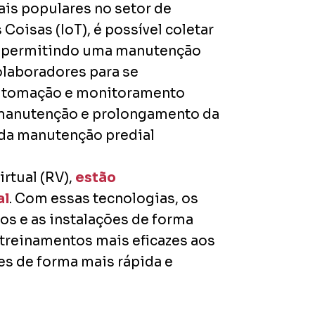
is populares no setor de
Coisas (IoT), é possível coletar
, permitindo uma manutenção
olaboradores para se
 automação e monitoramento
e manutenção e prolongamento da
rtual (RV),
estão
al
. Com essas tecnologias, os
s e as instalações de forma
 treinamentos mais eficazes aos
s de forma mais rápida e