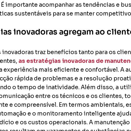
. É importante acompanhar as tendências e bu
áticas sustentáveis para se manter competiti
gias inovadoras agregam ao client
 inovadoras traz benefícios tanto para os clie
ientes,
as estratégias inovadoras de manuten
experiência mais eficiente e confortável. A
cção rápida de problemas e a resolução proat
ndo o tempo de inatividade. Além disso, a util
 comunicação entre os técnicos e os clientes, 
te e compreensível. Em termos ambientais, e
 automação e o monitoramento inteligente aju
dício e os custos operacionais. A manutenção p