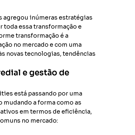
es agregou inúmeras estratégias
r toda essa transformação e
orme transformação é a
tuação no mercado e com uma
 às novas tecnologias, tendências
edial e gestão de
ities está passando por uma
tão mudando a forma como as
ativos em termos de eficiência,
 comuns no mercado: