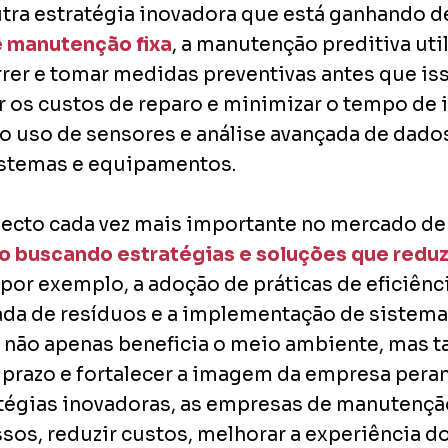
tra estratégia inovadora que está ganhando d
 manutenção fixa
, a manutenção preditiva uti
er e tomar medidas preventivas antes que isso
r os custos de reparo e minimizar o tempo de
ao uso de sensores e análise avançada de dado
istemas e equipamentos.
pecto cada vez mais importante no mercado de
o buscando estratégias e soluções que redu
i, por exemplo, a adoção de práticas de eficiên
ada de resíduos e a implementação de sistema
de não apenas beneficia o meio ambiente, mas
prazo e fortalecer a imagem da empresa perant
égias inovadoras, as empresas de manutenção 
s, reduzir custos, melhorar a experiência do 