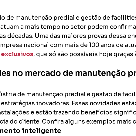
o de manutenção predial e gestão de faciliti
 atuam a mais tempo no setor podem confirma
mas décadas. Uma das maiores provas dessa en
, empresa nacional com mais de 100 anos de a
 exclusivos
, que só são possíveis hoje graças
des no mercado de manutenção pr
tria de manutenção predial e gestão de facil
 estratégias inovadoras. Essas novidades es
talações e estão trazendo benefícios signific
cia do cliente. Confira alguns exemplos mais
ento inteligente