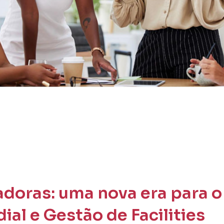
adoras: uma nova era para 
al e Gestão de Facilities