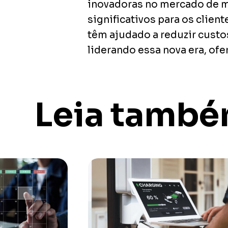
inovadoras no mercado de ma
significativos para os clien
têm ajudado a reduzir custo
liderando essa nova era, ofe
Leia tamb