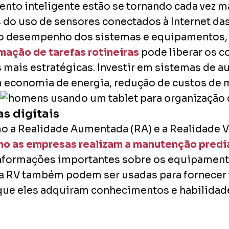
to inteligente estão se tornando cada vez ma
do uso de sensores conectados à Internet das 
 o desempenho dos sistemas e equipamentos
mação de tarefas rotineiras
pode liberar os c
 mais estratégicas. Investir em sistemas de
em economia de energia, redução de custos d
as digitais
mo a Realidade Aumentada (RA) e a Realidade Vi
mo as empresas realizam a manutenção predi
informações importantes sobre os equipamento
 e a RV também podem ser usadas para fornecer
que eles adquiram conhecimentos e habilidade