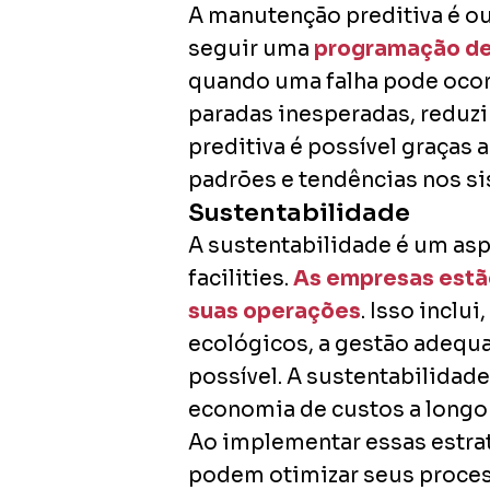
A manutenção preditiva é ou
seguir uma
programação de
quando uma falha pode ocorr
paradas inesperadas, reduzi
preditiva é possível graças 
padrões e tendências nos s
Sustentabilidade
A sustentabilidade é um as
facilities.
As empresas estã
suas operações
. Isso inclu
ecológicos, a gestão adequ
possível. A sustentabilida
economia de custos a longo 
Ao implementar essas estrat
podem otimizar seus processo