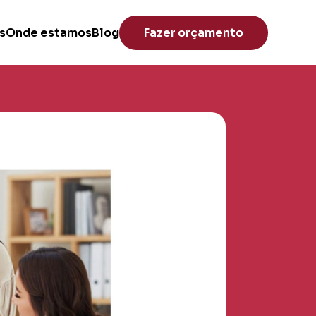
s
Onde estamos
Blog
Fazer orçamento