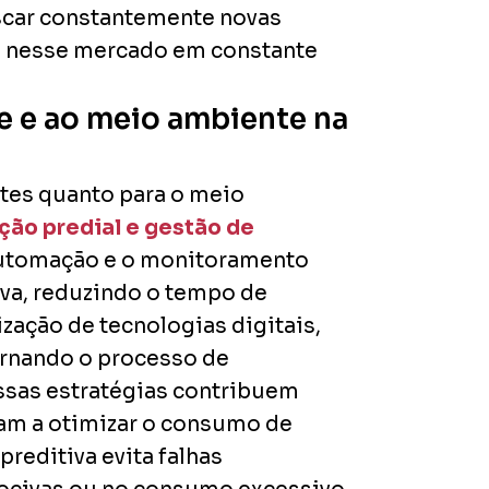
scar constantemente novas
vo nesse mercado em constante
e e ao meio ambiente na
ntes quanto para o meio
ção predial e gestão de
 automação e o monitoramento
iva, reduzindo o tempo de
ização de tecnologias digitais,
tornando o processo de
ssas estratégias contribuem
dam a otimizar o consumo de
reditiva evita falhas