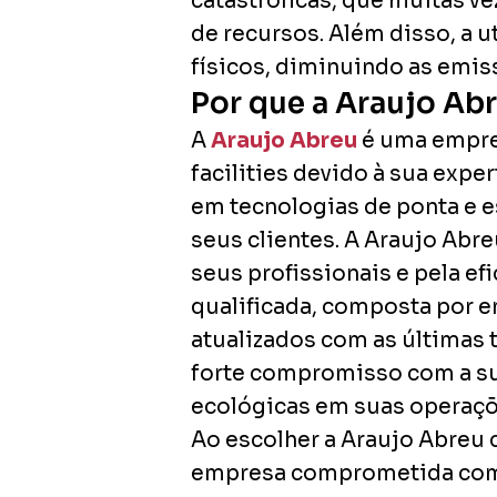
catastróficas, que muitas 
de recursos. Além disso, a 
físicos, diminuindo as emis
Por que a Araujo Abr
A
Araujo Abreu
é uma empres
facilities devido à sua ex
em tecnologias de ponta e e
seus clientes. A Araujo Abr
seus profissionais e pela e
qualificada, composta por e
atualizados com as últimas 
forte compromisso com a sus
ecológicas em suas operaçõ
Ao escolher a Araujo Abreu 
empresa comprometida com a