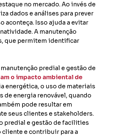
estaque no mercado. Ao invés de
liza dados e análises para prever
 aconteça. Isso ajuda a evitar
 inatividade. A manutenção
s, que permitem identificar
 manutenção predial e gestão de
zam o impacto ambiental de
cia energética, o uso de materiais
s de energia renovável, quando
 também pode resultar em
e seus clientes e stakeholders.
predial e gestão de facilities
cliente e contribuir para a