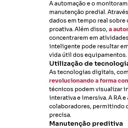
A automação e o monitoramen
manutenção predial. Através 
dados em tempo real sobre
proativa. Além disso,
a auto
concentrarem em atividades
inteligente pode resultar 
vida útil dos equipamentos.
Utilização de tecnologi
As tecnologias digitais, co
revolucionando a forma co
técnicos podem visualizar 
interativa e imersiva. A RA
colaboradores, permitindo 
precisa.
Manutenção preditiva