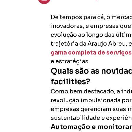
De tempos para cá, o mercad
inovadoras, e empresas que
evolução ao longo das últi
trajetória da Araujo Abreu
gama completa de serviços
e estratégias.
Quais são as novida
facilities?
Como bem destacado, a indús
revolução impulsionada por
empresas gerenciam suas ins
sustentabilidade e experiên
Automação e monitoram