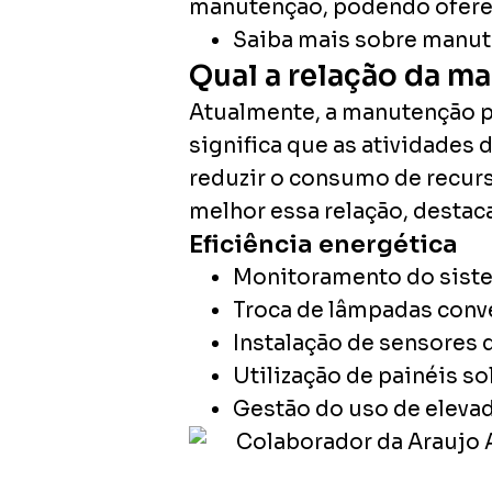
manutenção, podendo ofer
Saiba mais sobre manute
Qual a relação da m
Atualmente, a manutenção p
significa que as atividades
reduzir o consumo de recurso
melhor essa relação, destac
Eficiência energética
Monitoramento do siste
Troca de lâmpadas conv
Instalação de sensores 
Utilização de painéis so
Gestão do uso de elevad