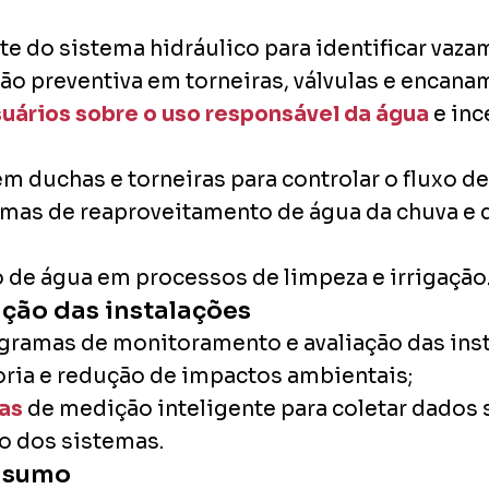
 do sistema hidráulico para identificar vaza
o preventiva em torneiras, válvulas e encana
uários sobre o uso responsável da água
e inc
m duchas e torneiras para controlar o fluxo de
mas de reaproveitamento de água da chuva e d
de água em processos de limpeza e irrigação
ção das instalações
ramas de monitoramento e avaliação das insta
ria e redução de impactos ambientais;
ias
de medição inteligente para coletar dados
o dos sistemas.
onsumo