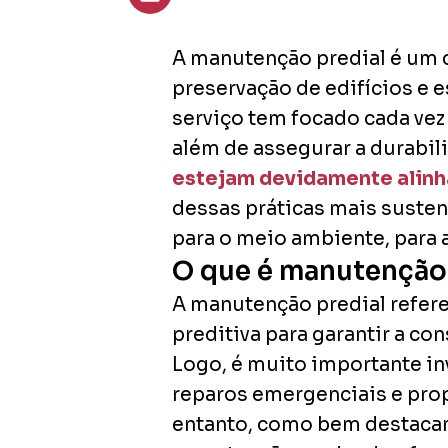
A manutenção predial é um c
preservação de edifícios e e
serviço tem focado cada vez
além de assegurar a durabil
estejam devidamente alinh
dessas práticas mais susten
para o meio ambiente, para a
O que é manutenção p
A manutenção predial refere-
preditiva para garantir a c
Logo, é muito importante inv
reparos emergenciais e prop
entanto, como bem destacam