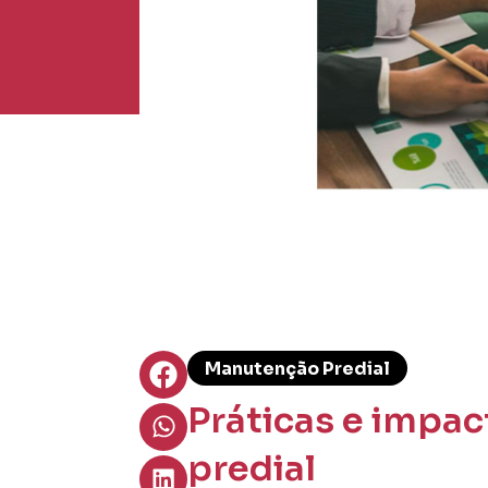
Manutenção Predial
Práticas e impa
predial