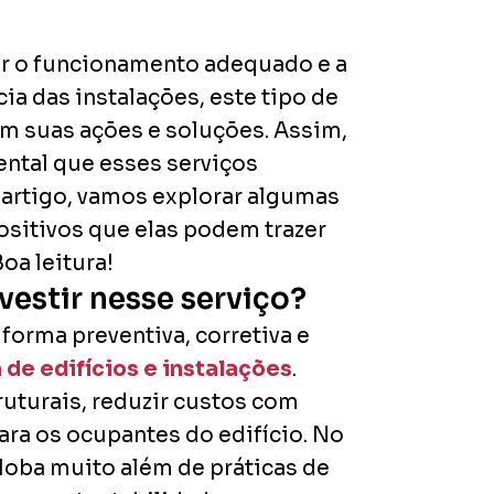
ir o funcionamento adequado e a
cia das instalações, este tipo de
em suas ações e soluções. Assim,
ental que esses serviços
 artigo, vamos explorar algumas
ositivos que elas podem trazer
oa leitura!
vestir nesse serviço?
forma preventiva, corretiva e
de edifícios e instalações
.
ruturais, reduzir custos com
ra os ocupantes do edifício. No
loba muito além de práticas de