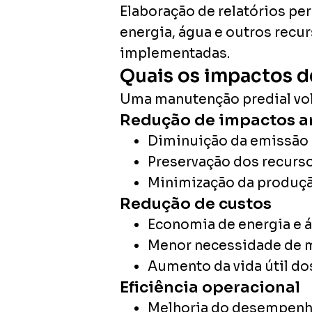
Elaboração de relatórios p
energia, água e outros recu
implementadas.
Quais os impactos d
Uma manutenção predial volt
Redução de impactos a
Diminuição da emissão d
Preservação dos recurso
Minimização da produção
Redução de custos
Economia de energia e 
Menor necessidade de ma
Aumento da vida útil do
Eficiência operacional
Melhoria do desempenho