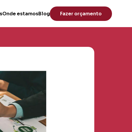
s
Onde estamos
Blog
Fazer orçamento