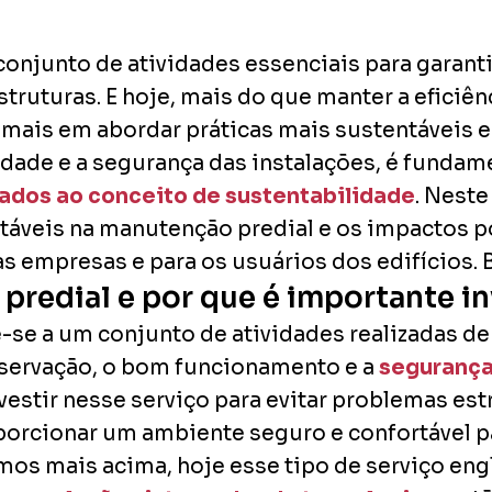
onjunto de atividades essenciais para garant
struturas. E hoje, mais do que manter a eficiên
 mais em abordar práticas mais sustentáveis 
idade e a segurança das instalações, é fundam
ados ao conceito de sustentabilidade
. Neste
táveis na manutenção predial e os impactos p
s empresas e para os usuários dos edifícios. B
redial e por que é importante in
se a um conjunto de atividades realizadas de 
onservação, o bom funcionamento e a
segurança 
estir nesse serviço para evitar problemas est
orcionar um ambiente seguro e confortável pa
os mais acima, hoje esse tipo de serviço eng