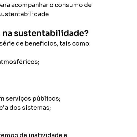
) para acompanhar o consumo de
sustentabilidade
 na sustentabilidade?
érie de benefícios, tais como:
atmosféricos;
 serviços públicos;
cia dos sistemas;
empo de inatividade e