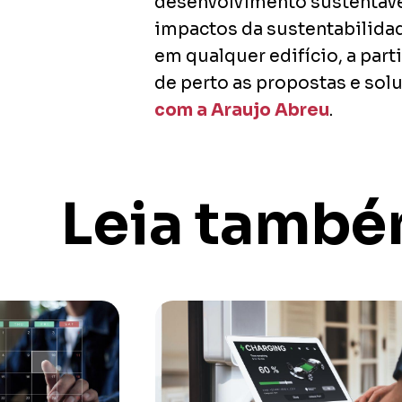
desenvolvimento sustentável
impactos da sustentabilida
em qualquer edifício, a part
de perto as propostas e sol
com a Araujo Abreu
.
Leia tamb