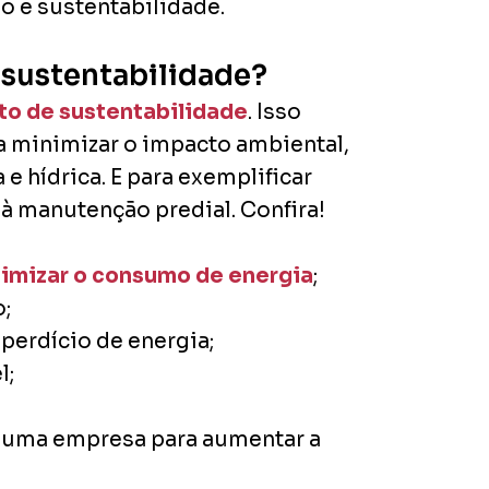
ão e sustentabilidade.
 sustentabilidade?
to de sustentabilidade
. Isso
a minimizar o impacto ambiental,
e hídrica. E para exemplificar
à manutenção predial. Confira!
otimizar o consumo de energia
;
;
perdício de energia;
l;