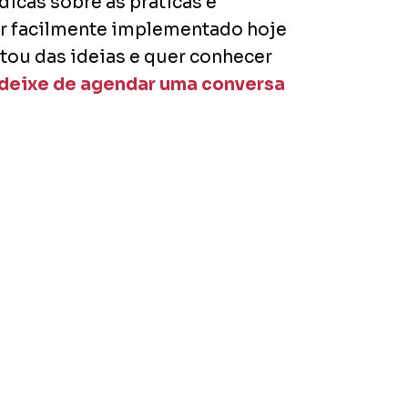
icas sobre as práticas e
er facilmente implementado hoje
stou das ideias e quer conhecer
deixe de agendar uma conversa