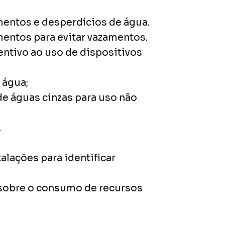
mentos e desperdícios de água.
mentos para evitar vazamentos.
entivo ao uso de dispositivos
 água;
e águas cinzas para uso não
.
lações para identificar
 sobre o consumo de recursos