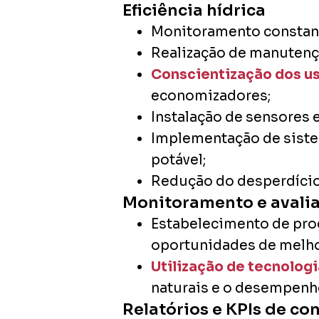
Eficiência hídrica
Monitoramento constante
Realização de manutençã
Conscientização dos us
economizadores;
Instalação de sensores e
Implementação de siste
potável;
Redução do desperdício 
Monitoramento e avalia
Estabelecimento de prog
oportunidades de melho
Utilização de tecnolog
naturais e o desempenh
Relatórios e KPIs de c