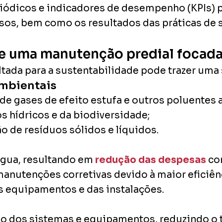
eriódicos e indicadores de desempenho (KPIs
rsos, bem como os resultados das práticas de 
e uma manutenção predial focada
ada para a sustentabilidade pode trazer uma s
mbientais
e gases de efeito estufa e outros poluentes 
s hídricos e da biodiversidade;
 de resíduos sólidos e líquidos.
água, resultando em
redução das despesas
com
nutenções corretivas devido à maior eficiên
s equipamentos e das instalações.
 dos sistemas e equipamentos, reduzindo o t