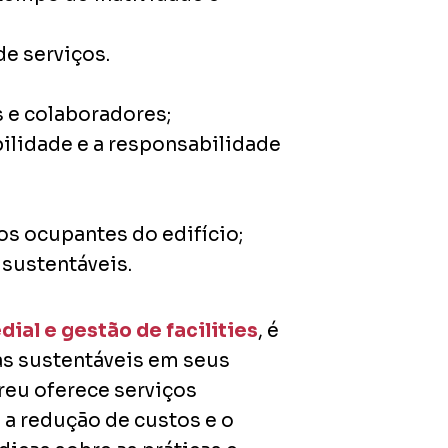
e serviços.
 e colaboradores;
lidade e a responsabilidade
os ocupantes do edifício;
 sustentáveis.
al e gestão de facilities
, é
as sustentáveis em seus
reu oferece serviços
 a redução de custos e o