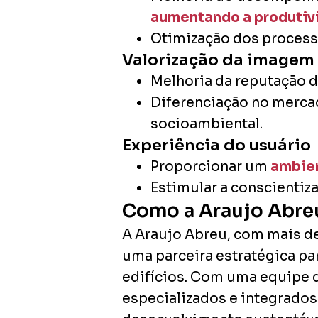
aumentando a produtiv
Otimização dos process
Valorização da imagem
Melhoria da reputação d
Diferenciação no merca
socioambiental.
Experiência do usuário
Proporcionar um
ambien
Estimular a conscientiza
Como a Araujo Abre
A Araujo Abreu, com mais d
uma parceira estratégica p
edifícios. Com uma equipe q
especializados e integrados