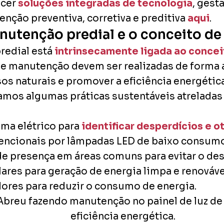
ecer
soluções integradas de tecnologia
, gest
nção preventiva, corretiva e preditiva
aqui
.
anutenção predial e o conceito de
redial está
intrinsecamente ligada ao concei
 de manutenção devem ser realizadas de forma 
s naturais e promover a eficiência energética 
amos algumas práticas sustentáveis atreladas 
ma elétrico para
identificar desperdícios e 
encionais por lâmpadas LED de baixo consumo
de presença em áreas comuns para evitar o des
lares para geração de energia limpa e renováve
ores para reduzir o consumo de energia.