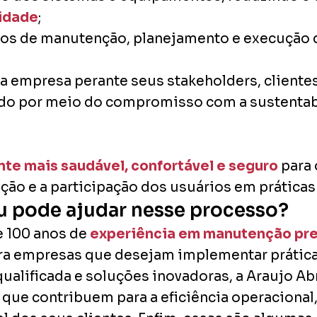
idade
;
os de manutenção, planejamento e execução d
a empresa perante seus stakeholders, clientes
do por meio do compromisso com a sustentabi
te mais saudável, confortável e seguro
para 
ção e a participação dos usuários em práticas
u pode ajudar nesse processo?
e 100 anos de
experiência em manutenção predi
ara empresas que desejam implementar prátic
ualificada e soluções inovadoras, a Araujo Ab
 que contribuem para a eficiência operacional,