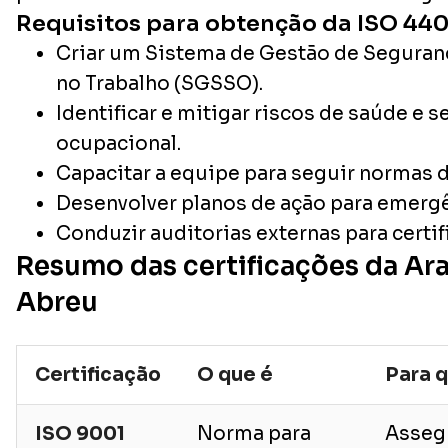
Requisitos para obtenção da ISO 44
Criar um Sistema de Gestão de Seguran
no Trabalho (SGSSO).
Identificar e mitigar riscos de saúde e 
ocupacional.
Capacitar a equipe para seguir normas 
Desenvolver planos de ação para emergê
Conduzir auditorias externas para certif
Resumo das certificações da Ar
Abreu
Certificação
O que é
Para 
ISO 9001
Norma para
Asseg