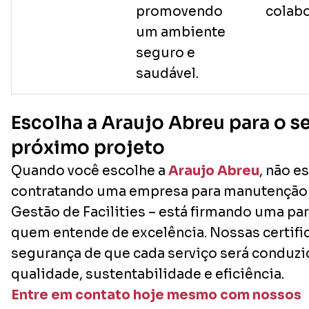
promovendo
colabo
um ambiente
seguro e
saudável.
Escolha a Araujo Abreu para o s
próximo projeto
Quando você escolhe a
Araujo Abreu
, não e
contratando uma empresa para manutenção 
Gestão de Facilities – está firmando uma pa
quem entende de excelência. Nossas certifi
segurança de que cada serviço será conduz
qualidade, sustentabilidade e eficiência.
Entre em contato hoje mesmo com nossos