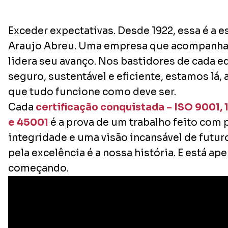
Exceder expectativas. Desde 1922, essa é a e
Araujo Abreu. Uma empresa que acompanha
lidera seu avanço. Nos bastidores de cada ed
seguro, sustentável e eficiente, estamos lá
que tudo funcione como deve ser.
Cada
certificação conquistada – ISO 9001, 
e 45001
é a prova de um trabalho feito com 
integridade e uma visão incansável de futuro
pela excelência é a nossa história. E está ap
começando.