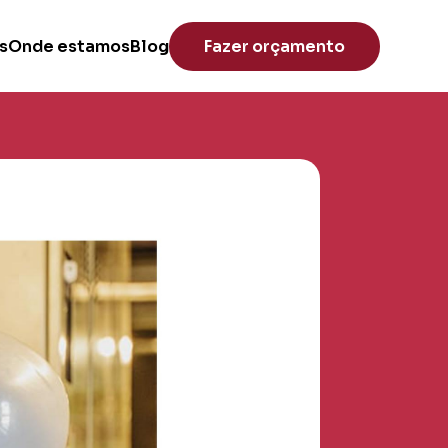
s
Onde estamos
Blog
Fazer orçamento