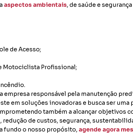
 a
aspectos ambientais
, de saúde e segurança
ole de Acesso;
 Motociclista Profissional;
Incêndio.
 empresa responsável pela manutenção predial
veste em soluções inovadoras e busca ser uma 
comprometendo também a alcançar objetivos 
, redução de custos, segurança, sustentabilid
a fundo o nosso propósito,
agende agora me