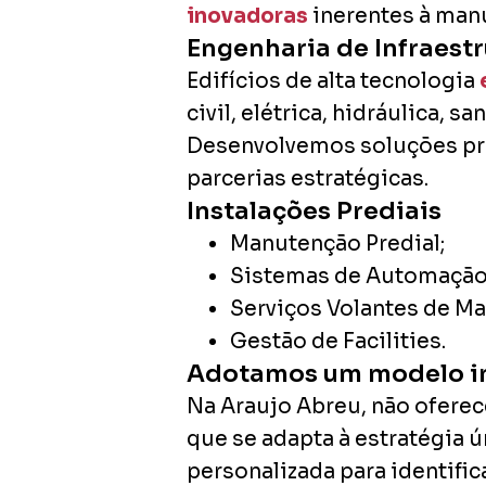
inovadoras
inerentes à manu
Engenharia de Infraestr
Edifícios de alta tecnologia
civil, elétrica, hidráulica, s
Desenvolvemos soluções próp
parcerias estratégicas.
Instalações Prediais
Manutenção Predial;
Sistemas de Automação
Serviços Volantes de M
Gestão de Facilities.
Adotamos um modelo in
Na Araujo Abreu, não ofere
que se adapta à estratégia 
personalizada para identifi