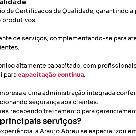
alidade
 de Certificados de Qualidade, garantindo a 
 produtivos.
nte de serviços, complementando-se para at
ientes.
nico altamente capacitado, com profissiona
i para
capacitação contínua
.
 empresa e uma administração integrada confe
cionando segurança aos clientes.
principais serviços?
xperiência, a Araujo Abreu se especializou e