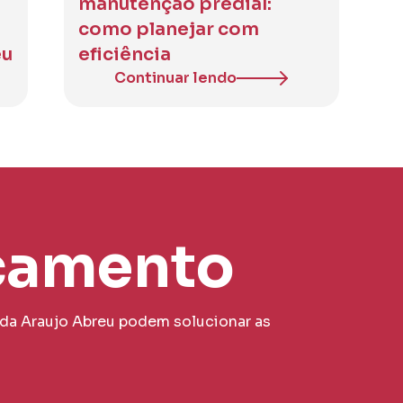
manutenção predial:
como planejar com
eu
eficiência
Continuar lendo
çamento
 da Araujo Abreu podem solucionar as