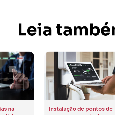
Leia tamb
ias na
Instalação de pontos de