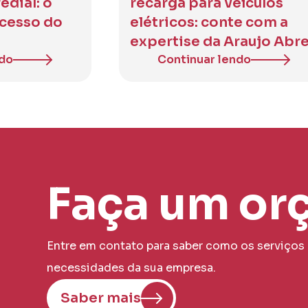
dial: o
recarga para veículos
ucesso do
elétricos: conte com a
expertise da Araujo Abr
ndo
Continuar lendo
Faça um or
Entre em contato para saber como os serviços
necessidades da sua empresa.
Saber mais