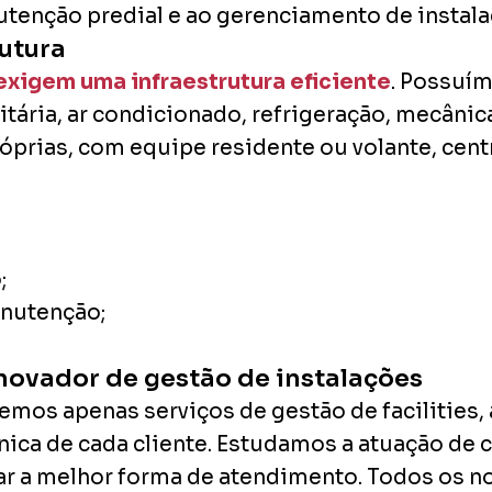
tenção predial e ao gerenciamento de instala
utura
exigem uma infraestrutura eficiente
. Possuím
anitária, ar condicionado, refrigeração, mecânic
rias, com equipe residente ou volante, centr
;
anutenção;
ovador de gestão de instalações
cemos apenas serviços de gestão de facilitie
única de cada cliente. Estudamos a atuação de
car a melhor forma de atendimento. Todos os 