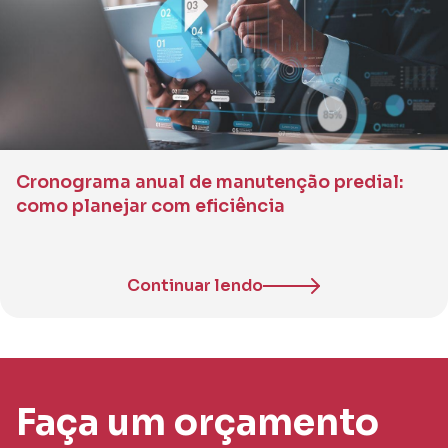
Cronograma anual de manutenção predial:
como planejar com eficiência
Continuar lendo
Faça um orçamento