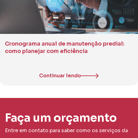
Cronograma anual de manutenção predial:
como planejar com eficiência
Continuar lendo
Faça um orçamento
Entre em contato para saber como os serviços da