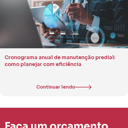
Cronograma anual de manutenção predial:
como planejar com eficiência
Continuar lendo
Faça um orçamento