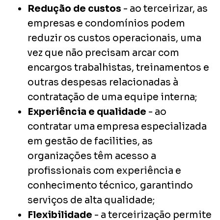
Redução de custos
- ao terceirizar, as
empresas e condomínios podem
reduzir os custos operacionais, uma
vez que não precisam arcar com
encargos trabalhistas, treinamentos e
outras despesas relacionadas à
contratação de uma equipe interna;
Experiência e qualidade
- ao
contratar uma empresa especializada
em gestão de
facilities
, as
organizações têm acesso a
profissionais com experiência e
conhecimento técnico, garantindo
serviços de alta qualidade;
Flexibilidade
- a terceirização permite