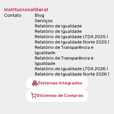
Institucional
Geral
Contato
Blog
Serviços
Relatório de igualdade
Relatório de Igualdade
Relatório de igualdade LTDA 2025.1
Relatório de igualdade Norte 2025.1
Relatório de Transparência e
Igualdade
Relatório de Transparência e
Igualdade
Relatório de igualdade LTDA 2026.1
Relatório de igualdade Norte 2026.1
Sistemas integrados
Sistemas de Compras