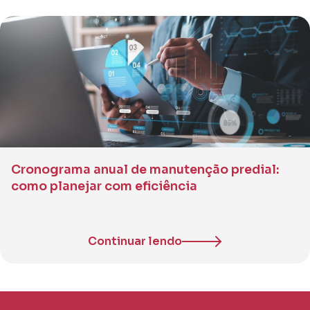
Cronograma anual de manutenção predial:
como planejar com eficiência
Continuar lendo