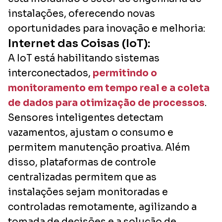
instalações, oferecendo novas
oportunidades para inovação e melhoria:
Internet das Coisas (IoT):
A IoT está habilitando sistemas
interconectados,
permitindo o
monitoramento em tempo real e a coleta
de dados para otimização de processos
.
Sensores inteligentes detectam
vazamentos, ajustam o consumo e
permitem manutenção proativa. Além
disso, plataformas de controle
centralizadas permitem que as
instalações sejam monitoradas e
controladas remotamente, agilizando a
tomada de decisões e a solução de