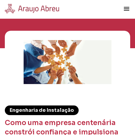
menu
Engenharia de Instalação
Como uma empresa centenária
constrói confiança e impulsiona