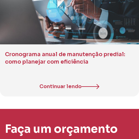
Cronograma anual de manutenção predial:
como planejar com eficiência
Continuar lendo
Faça um orçamento