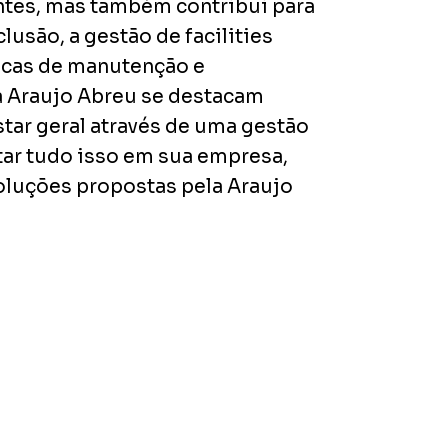
ntes, mas também contribui para
usão, a gestão de facilities
icas de manutenção e
da Araujo Abreu se destacam
ar geral através de uma gestão
ntar tudo isso em sua empresa,
oluções propostas pela Araujo