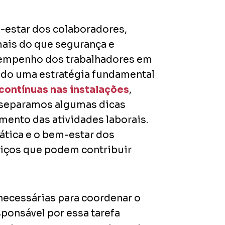
estar dos colaboradores,
mais do que segurança e
esempenho dos trabalhadores em
erado uma estratégia fundamental
contínuas nas instalações
,
 separamos algumas dicas
mento das atividades laborais.
prática e o bem-estar dos
viços que podem contribuir
 necessárias para coordenar o
sponsável por essa tarefa