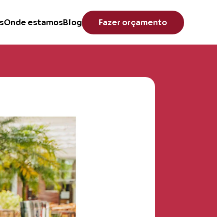
s
Onde estamos
Blog
Fazer orçamento