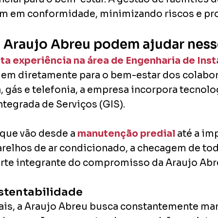
m em conformidade, minimizando riscos e pr
 Araujo Abreu podem ajudar nes
ta experiência na área de Engenharia de Ins
em diretamente para o bem-estar dos colabor
ria, gás e telefonia, a empresa incorpora tecno
ntegrada de Serviços (GIS).
 que vão desde a
manutenção predial
até a im
relhos de ar condicionado, a checagem de toda
arte integrante do compromisso da Araujo Abr
tentabilidade
nais, a Araujo Abreu busca constantemente ma