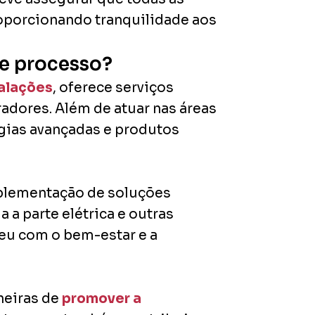
oporcionando tranquilidade aos
se processo?
talações
, oferece serviços
adores. Além de atuar nas áreas
logias avançadas e produtos
plementação de soluções
 a parte elétrica e outras
eu com o bem-estar e a
neiras de
promover a