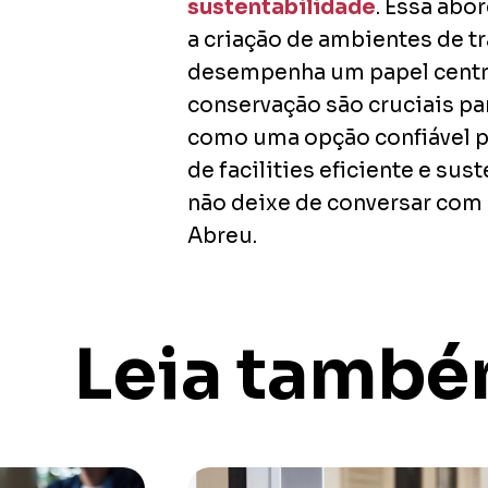
sustentabilidade
. Essa ab
a criação de ambientes de tr
desempenha um papel centra
conservação são cruciais pa
como uma opção confiável p
de facilities eficiente e su
não deixe de conversar com
Abreu.
Leia tamb