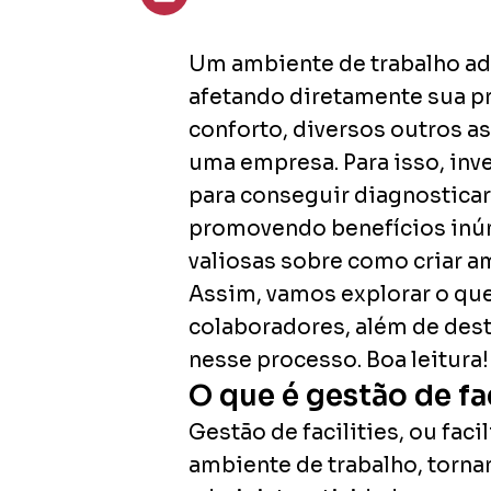
Um ambiente de trabalho a
afetando diretamente sua pr
conforto, diversos outros 
uma empresa. Para isso, inv
para conseguir diagnosticar
promovendo benefícios inúm
valiosas sobre como criar a
Assim, vamos explorar o qu
colaboradores, além de dest
nesse processo. Boa leitura!
O que é gestão de fac
Gestão de facilities, ou fac
ambiente de trabalho, tornan