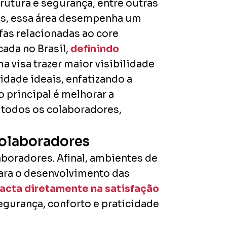
rutura e segurança, entre outras
as, essa área desempenha um
fas relacionadas ao core
cada no Brasil,
definindo
ma visa trazer maior visibilidade
lidade ideais, enfatizando a
 principal é melhorar a
 todos os colaboradores,
colaboradores
boradores. Afinal, ambientes de
ara o desenvolvimento das
acta diretamente na satisfação
segurança, conforto e praticidade