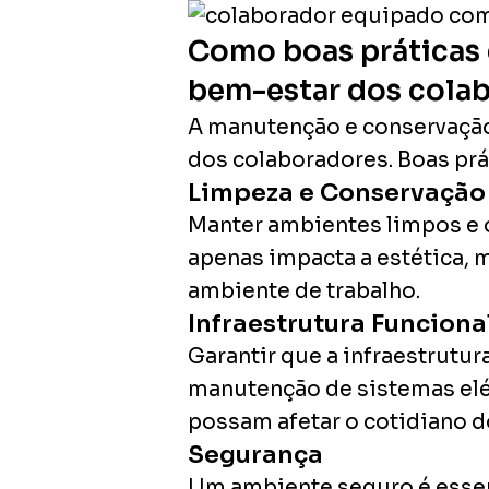
Como boas práticas 
bem-estar dos cola
A manutenção e conservação
dos colaboradores. Boas prá
Limpeza e Conservação
Manter ambientes limpos e o
apenas impacta a estética, 
ambiente de trabalho.
Infraestrutura Funciona
Garantir que a infraestrutur
manutenção de sistemas elétr
possam afetar o cotidiano d
Segurança
Um ambiente seguro é essenc