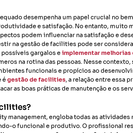
dequado desempenha um papel crucial no bem-
odutividade e satisfação. No entanto, muito 
aspectos podem influenciar na satisfação e d
estir na gestão de facilities pode ser consid
 possíveis gargalos e
implementar melhorias 
eros na rotina das pessoas. Nesse contexto,
mbientes funcionais e propícios ao desenvolvi
e é
gestão de facilities
, a relação entre essa 
acar as boas práticas de manutenção e os ser
ilities?
ility management, engloba todas as atividades
do-o funcional e produtivo. O profissional re