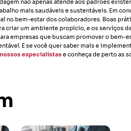
ordagem não apenas atende aos padrões existe
abalho mais saudáveis e sustentáveis. Em concl
l no bem-estar dos colaboradores. Boas prát
ra criar um ambiente propício, e os serviços 
ara empresas que buscam promover o bem-est
stentável. E se você quer saber mais e impleme
nossos especialistas
e conheça de perto as s
ém