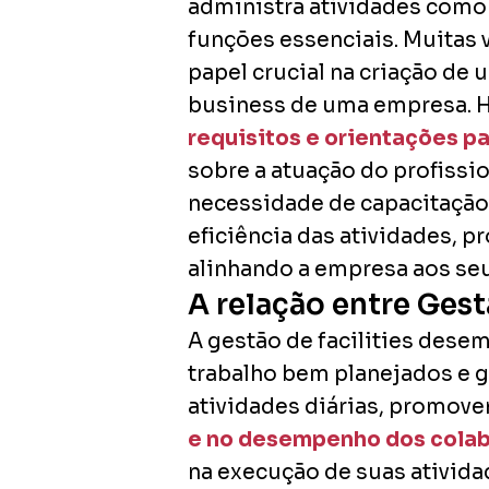
administra atividades como 
funções essenciais. Muitas
papel crucial na criação de
business de uma empresa. Há
requisitos e orientações pa
sobre a atuação do profissio
necessidade de capacitação 
eficiência das atividades, 
alinhando a empresa aos seu
A relação entre Gest
A gestão de facilities dese
trabalho bem planejados e 
atividades diárias, promove
e no desempenho dos cola
na execução de suas ativida