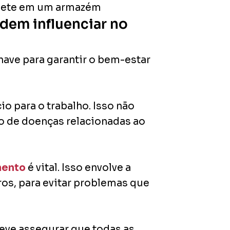
dem influenciar no
ave para garantir o bem-estar
o para o trabalho. Isso não
o de doenças relacionadas ao
mento
é vital. Isso envolve a
ros, para evitar problemas que
deve assegurar que todas as