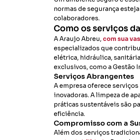
normas de segurança esteja
colaboradores.
Como os serviços da
A Araujo Abreu,
com sua vas
especializados que contribu
elétrica, hidráulica, sanitá
exclusivos, como a Gestão I
Serviços Abrangentes
A empresa oferece serviços
inovadoras. A limpeza de apa
práticas sustentáveis são p
eficiência.
Compromisso com a Sus
Além dos serviços tradicio